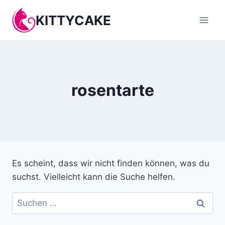
Zum
KITTYCAKE
Inhalt
springen
rosentarte
Es scheint, dass wir nicht finden können, was du
suchst. Vielleicht kann die Suche helfen.
Suchen
nach: