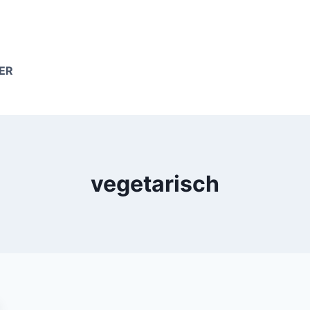
KER
vegetarisch