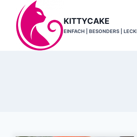
Zum
Inhalt
KITTYCAKE
springen
EINFACH | BESONDERS | LEC