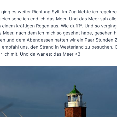
ing es weiter Richtung Sylt. Im Zug klebte ich regelrec
gleich sehe ich endlich das Meer. Und das Meer sah all
einem kräftigen Regen aus. Wie dufff*. Und so verging 
s Meer, nach dem ich mich so gesehnt habe, gesehen 
n und dem Abendessen hatten wir ein Paar Stunden Ze
 empfahl uns, den Strand in Westerland zu besuchen. 
r ich mit. Und da war es: das Meer <3