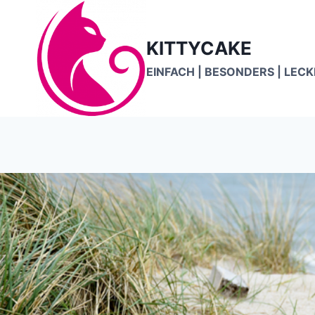
Zum
Inhalt
KITTYCAKE
springen
EINFACH | BESONDERS | LEC