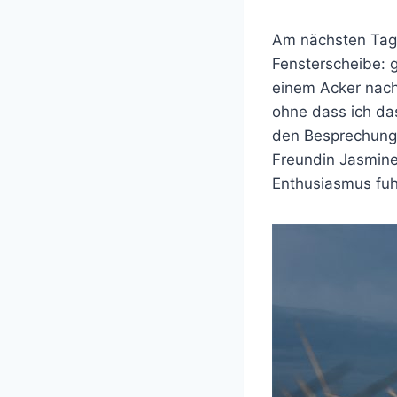
Am nächsten Tag g
Fensterscheibe: 
einem Acker nach 
ohne dass ich da
den Besprechunge
Freundin Jasmine
Enthusiasmus fuh