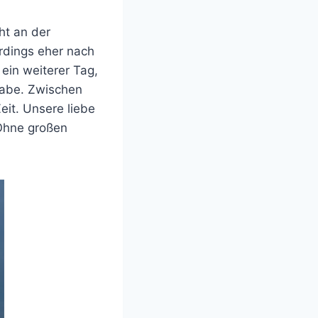
ht an der
erdings eher nach
ein weiterer Tag,
habe. Zwischen
it. Unsere liebe
Ohne großen