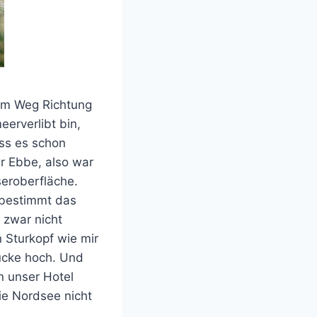
rem Weg Richtung
eerverlibt bin,
ss es schon
r Ebbe, also war
seroberfläche.
 bestimmt das
 zwar nicht
 Sturkopf wie mir
rücke hoch. Und
n unser Hotel
die Nordsee nicht