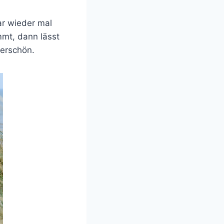
ar wieder mal
mt, dann lässt
erschön.