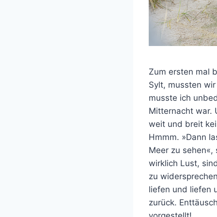
Zum ersten mal b
Sylt, mussten wir
musste ich unbed
Mitternacht war. 
weit und breit ke
Hmmm. »Dann lass
Meer zu sehen«, 
wirklich Lust, si
zu widersprechen
liefen und liefen
zurück. Enttäusch
vorgestellt!