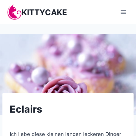
Zum
KITTYCAKE
Inhalt
springen
KÜCHE
Eclairs
Küche
Ich liebe diese kleinen langen leckeren Dinger