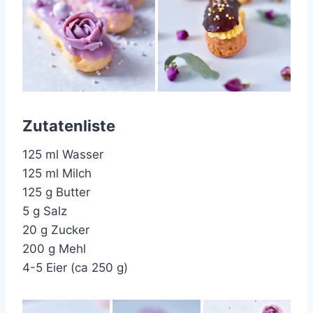
Zutatenliste
125 ml Wasser
125 ml Milch
125 g Butter
5 g Salz
20 g Zucker
200 g Mehl
4-5 Eier (ca 250 g)